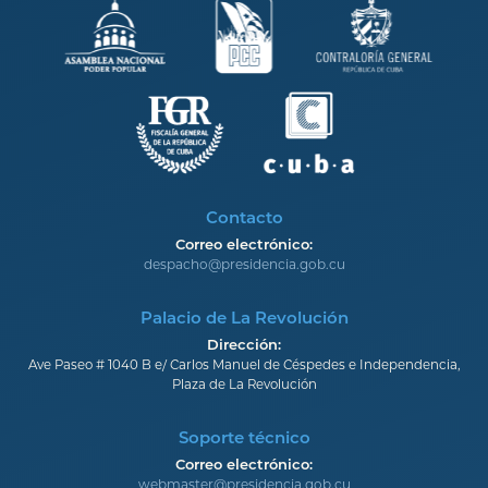
Contacto
Correo electrónico:
despacho@presidencia.gob.cu
Palacio de La Revolución
Dirección:
Ave Paseo # 1040 B e/ Carlos Manuel de Céspedes e Independencia,
Plaza de La Revolución
Soporte técnico
Correo electrónico:
webmaster@presidencia.gob.cu