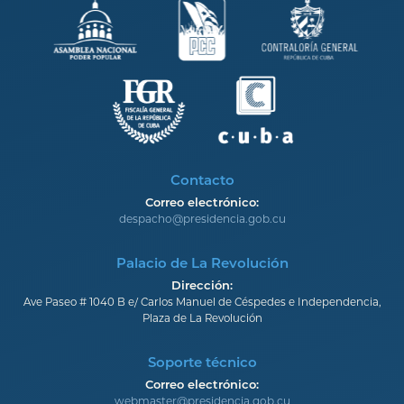
Contacto
Correo electrónico:
despacho@presidencia.gob.cu
Palacio de La Revolución
Dirección:
Ave Paseo # 1040 B e/ Carlos Manuel de Céspedes e Independencia,
Plaza de La Revolución
Soporte técnico
Correo electrónico:
webmaster@presidencia.gob.cu