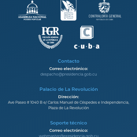
Contacto
Correo electrónico:
despacho@presidencia.gob.cu
Palacio de La Revolución
Dirección:
Ave Paseo # 1040 B e/ Carlos Manuel de Céspedes e Independencia,
Plaza de La Revolución
Soporte técnico
Correo electrónico:
webmaster@presidencia.gob.cu