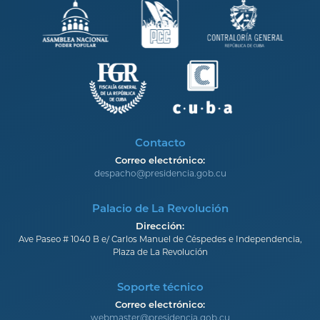
Contacto
Correo electrónico:
despacho@presidencia.gob.cu
Palacio de La Revolución
Dirección:
Ave Paseo # 1040 B e/ Carlos Manuel de Céspedes e Independencia,
Plaza de La Revolución
Soporte técnico
Correo electrónico:
webmaster@presidencia.gob.cu