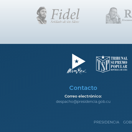
Contacto
Correo electrónico:
despacho@presidencia.gob.cu
PRESIDENCIA
GOB