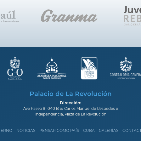
Palacio de La Revolución
Dirección:
Ave Paseo # 1040 B e/ Carlos Manuel de Céspedes e
Independencia, Plaza de La Revolución
IERNO
NOTICIAS
PENSAR COMO PAÍS
CUBA
GALERÍAS
CONTAC