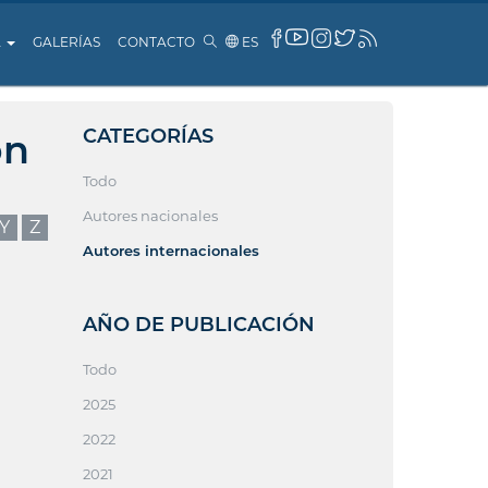
A
GALERÍAS
CONTACTO
ES
CATEGORÍAS
ón
Todo
Autores nacionales
Y
Z
Autores internacionales
AÑO DE PUBLICACIÓN
Todo
2025
2022
2021