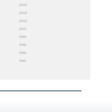
2005
2003
2002
2001
1999
1998
1996
1995