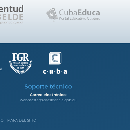
Soporte técnico
Correo electrónico:
webmaster@presidencia.gob.cu
TO
MAPA DEL SITIO