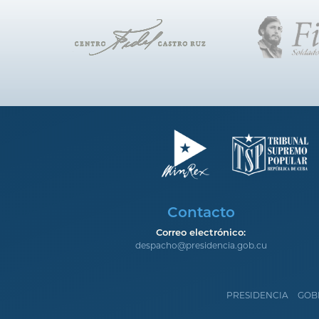
Contacto
Correo electrónico:
despacho@presidencia.gob.cu
PRESIDENCIA
GOB