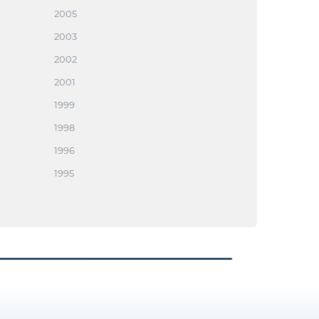
2005
2003
2002
2001
1999
1998
1996
1995