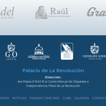
Palacio de La Revolución
Dirección:
Ave Paseo # 1040 B e/ Carlos Manuel de Céspedes e
Independencia, Plaza de La Revolución
IERNO
NOTICIAS
PENSAR COMO PAÍS
CUBA
GALERÍAS
CONTAC