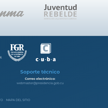
Soporte técnico
Correo electrónico:
webmaster@presidencia.gob.cu
TO
MAPA DEL SITIO