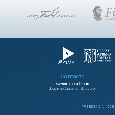
Contacto
Correo electrónico:
despacho@presidencia.gob.cu
PRESIDENCIA
GOB