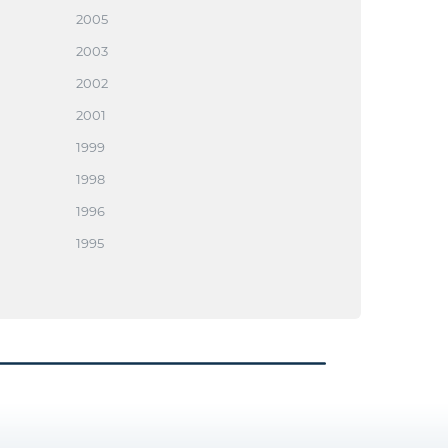
2005
2003
2002
2001
1999
1998
1996
1995