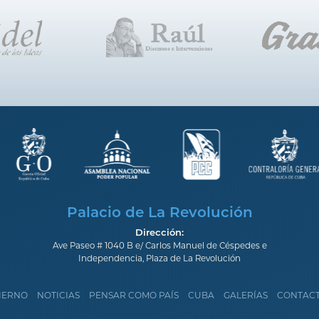
Palacio de La Revolución
Dirección:
Ave Paseo # 1040 B e/ Carlos Manuel de Céspedes e
Independencia, Plaza de La Revolución
IERNO
NOTICIAS
PENSAR COMO PAÍS
CUBA
GALERÍAS
CONTAC