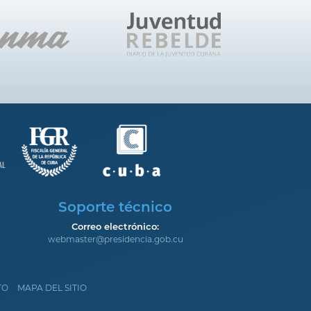
Soporte técnico
Correo electrónico:
webmaster@presidencia.gob.cu
TO
MAPA DEL SITIO