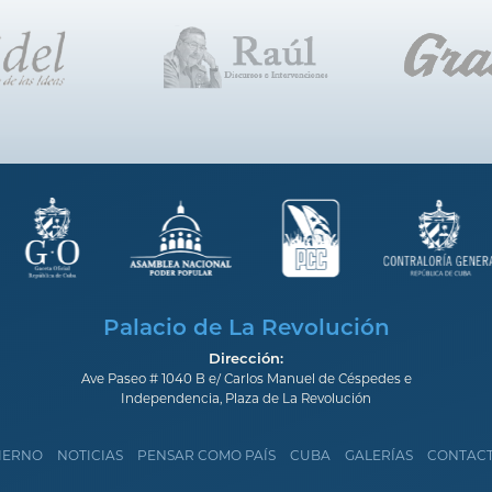
Palacio de La Revolución
Dirección:
Ave Paseo # 1040 B e/ Carlos Manuel de Céspedes e
Independencia, Plaza de La Revolución
IERNO
NOTICIAS
PENSAR COMO PAÍS
CUBA
GALERÍAS
CONTAC