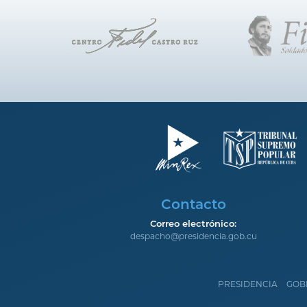
Contacto
Correo electrónico:
despacho@presidencia.gob.cu
PRESIDENCIA
GOB