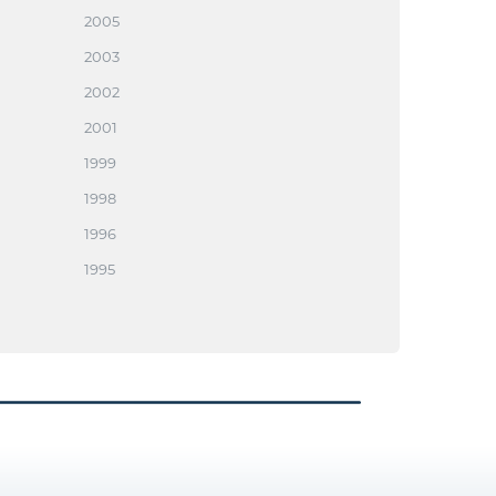
2005
2003
2002
2001
1999
1998
1996
1995