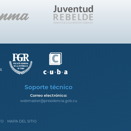
Soporte técnico
Correo electrónico:
webmaster@presidencia.gob.cu
TO
MAPA DEL SITIO