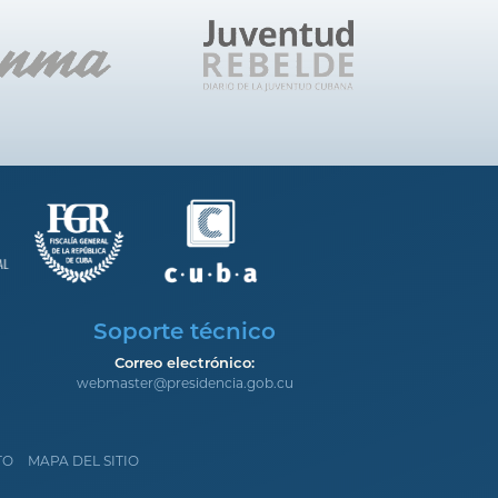
Soporte técnico
Correo electrónico:
webmaster@presidencia.gob.cu
TO
MAPA DEL SITIO