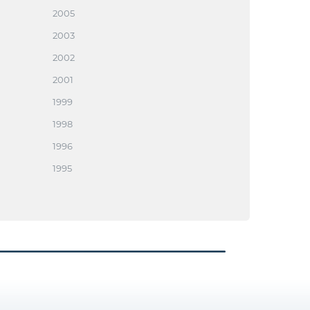
2005
2003
2002
2001
1999
1998
1996
1995