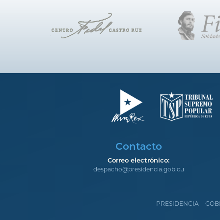
Contacto
Correo electrónico:
despacho@presidencia.gob.cu
PRESIDENCIA
GOB