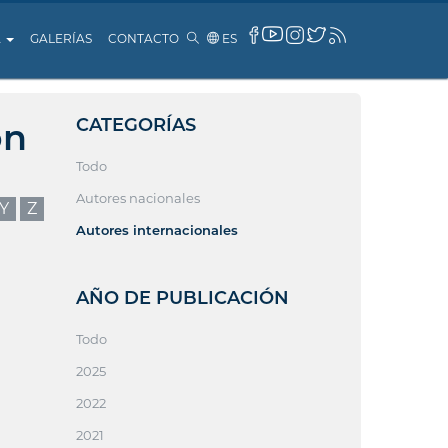
A
GALERÍAS
CONTACTO
ES
CATEGORÍAS
ón
Todo
Autores nacionales
Y
Z
Autores internacionales
AÑO DE PUBLICACIÓN
Todo
2025
2022
2021