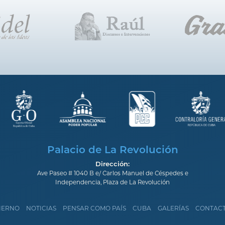
Palacio de La Revolución
Dirección:
Ave Paseo # 1040 B e/ Carlos Manuel de Céspedes e
Independencia, Plaza de La Revolución
IERNO
NOTICIAS
PENSAR COMO PAÍS
CUBA
GALERÍAS
CONTAC