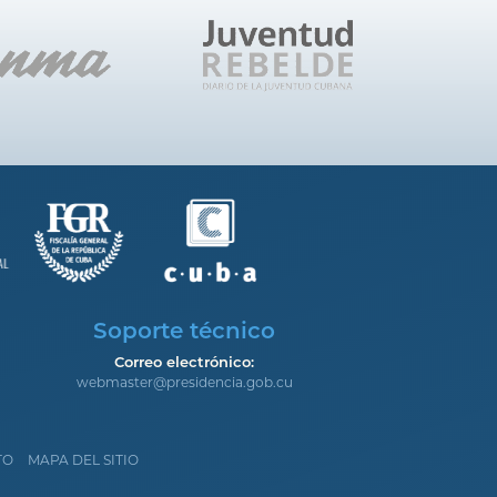
Soporte técnico
Correo electrónico:
webmaster@presidencia.gob.cu
TO
MAPA DEL SITIO