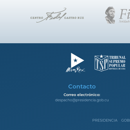
Contacto
Correo electrónico:
despacho@presidencia.gob.cu
PRESIDENCIA
GOB