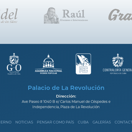
Palacio de La Revolución
Dirección:
Ave Paseo # 1040 B e/ Carlos Manuel de Céspedes e
Independencia, Plaza de La Revolución
IERNO
NOTICIAS
PENSAR COMO PAÍS
CUBA
GALERÍAS
CONTAC