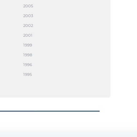
2005
2003
2002
2001
1999
1998
1996
1995