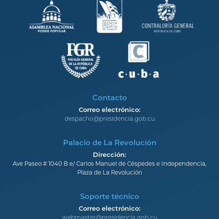
Contacto
Correo electrónico:
despacho@presidencia.gob.cu
Palacio de La Revolución
Dirección:
Ave Paseo # 1040 B e/ Carlos Manuel de Céspedes e Independencia,
Plaza de La Revolución
Soporte técnico
Correo electrónico:
webmaster@presidencia.gob.cu