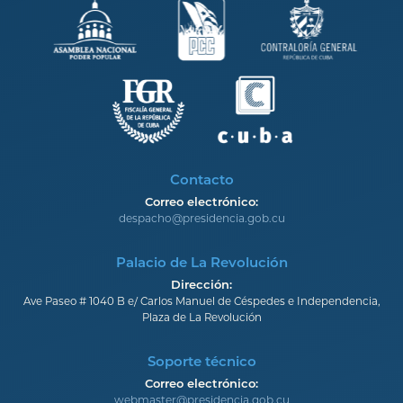
Contacto
Correo electrónico:
despacho@presidencia.gob.cu
Palacio de La Revolución
Dirección:
Ave Paseo # 1040 B e/ Carlos Manuel de Céspedes e Independencia,
Plaza de La Revolución
Soporte técnico
Correo electrónico:
webmaster@presidencia.gob.cu