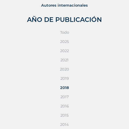
Autores internacionales
AÑO DE PUBLICACIÓN
Todo
2025
2022
2021
2020
2019
2018
2017
2016
2015
2014