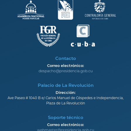
Contacto
Correo electrónico:
despacho@presidencia.gob.cu
Palacio de La Revolución
Dirección:
Ave Paseo # 1040 B e/ Carlos Manuel de Céspedes e Independencia,
Plaza de La Revolución
Soporte técnico
Correo electrónico:
webmaster@presidencia.gob.cu