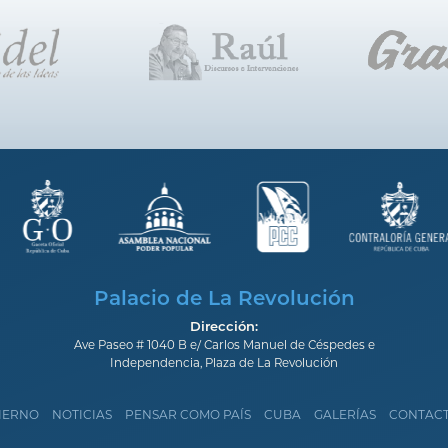
Palacio de La Revolución
Dirección:
Ave Paseo # 1040 B e/ Carlos Manuel de Céspedes e
Independencia, Plaza de La Revolución
IERNO
NOTICIAS
PENSAR COMO PAÍS
CUBA
GALERÍAS
CONTAC