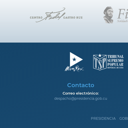
Contacto
Correo electrónico:
despacho@presidencia.gob.cu
PRESIDENCIA
GOB