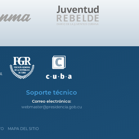
Soporte técnico
Correo electrónico:
webmaster@presidencia.gob.cu
TO
MAPA DEL SITIO