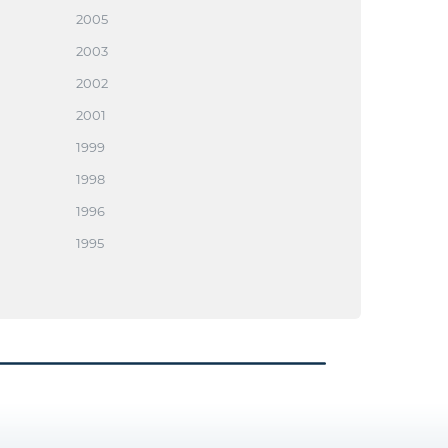
2005
2003
2002
2001
1999
1998
1996
1995