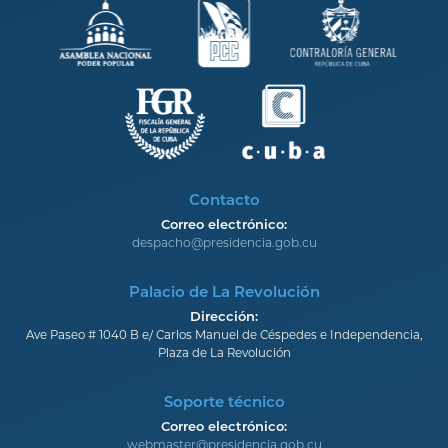
Contacto
Correo electrónico:
despacho@presidencia.gob.cu
Palacio de La Revolución
Dirección:
Ave Paseo # 1040 B e/ Carlos Manuel de Céspedes e Independencia,
Plaza de La Revolución
Soporte técnico
Correo electrónico:
webmaster@presidencia.gob.cu