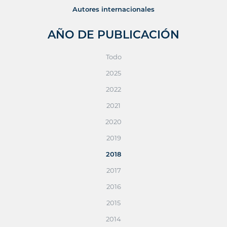
Autores internacionales
AÑO DE PUBLICACIÓN
Todo
2025
2022
2021
2020
2019
2018
2017
2016
2015
2014