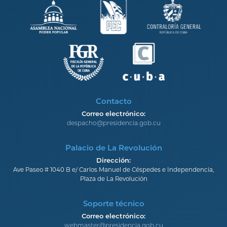
Contacto
Correo electrónico:
despacho@presidencia.gob.cu
Palacio de La Revolución
Dirección:
Ave Paseo # 1040 B e/ Carlos Manuel de Céspedes e Independencia,
Plaza de La Revolución
Soporte técnico
Correo electrónico:
webmaster@presidencia.gob.cu