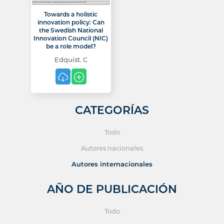
Towards a holistic
innovation policy: Can
the Swedish National
Innovation Council (NIC)
be a role model?
Edquist. C
CATEGORÍAS
Todo
Autores nacionales
Autores internacionales
AÑO DE PUBLICACIÓN
Todo