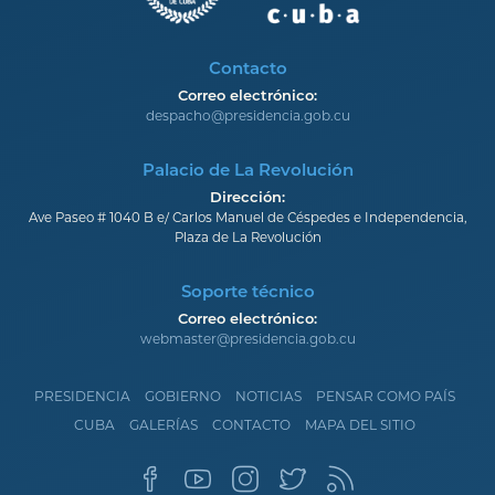
Contacto
Correo electrónico:
despacho@presidencia.gob.cu
Palacio de La Revolución
Dirección:
Ave Paseo # 1040 B e/ Carlos Manuel de Céspedes e Independencia,
Plaza de La Revolución
Soporte técnico
Correo electrónico:
webmaster@presidencia.gob.cu
PRESIDENCIA
GOBIERNO
NOTICIAS
PENSAR COMO PAÍS
CUBA
GALERÍAS
CONTACTO
MAPA DEL SITIO