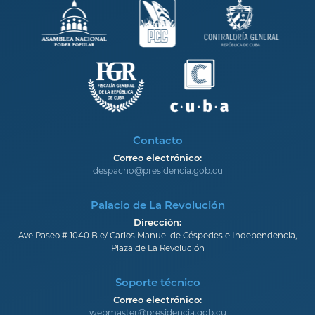
Contacto
Correo electrónico:
despacho@presidencia.gob.cu
Palacio de La Revolución
Dirección:
Ave Paseo # 1040 B e/ Carlos Manuel de Céspedes e Independencia,
Plaza de La Revolución
Soporte técnico
Correo electrónico:
webmaster@presidencia.gob.cu