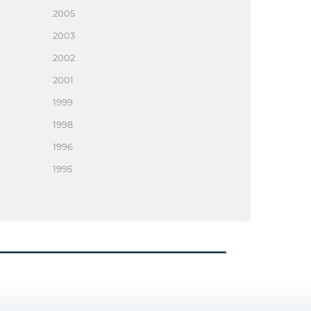
2005
2003
2002
2001
1999
1998
1996
1995