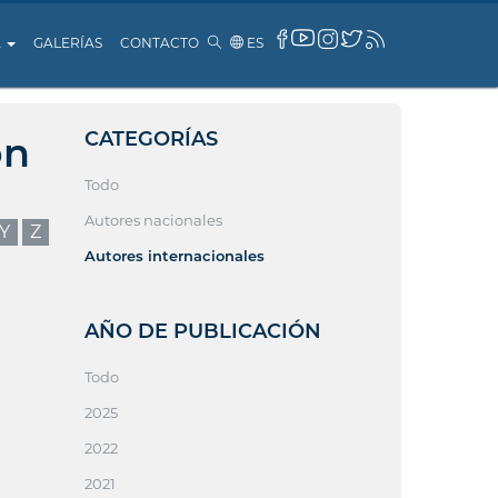
A
GALERÍAS
CONTACTO
ES
CATEGORÍAS
ón
Todo
Autores nacionales
Y
Z
Autores internacionales
AÑO DE PUBLICACIÓN
Todo
2025
2022
2021