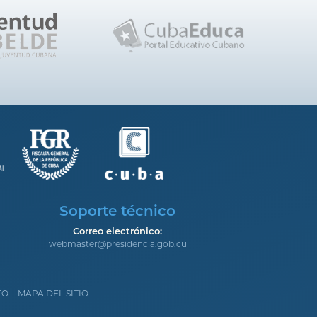
Soporte técnico
Correo electrónico:
webmaster@presidencia.gob.cu
TO
MAPA DEL SITIO