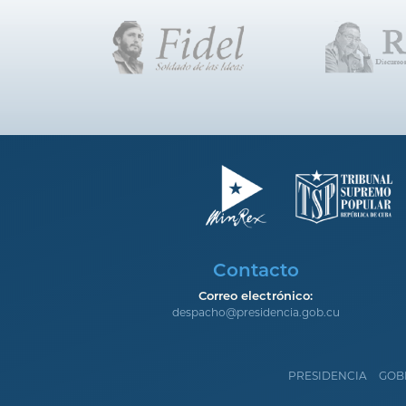
Contacto
Correo electrónico:
despacho@presidencia.gob.cu
PRESIDENCIA
GOB