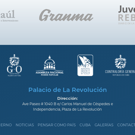
Palacio de La Revolución
Dirección:
Ave Paseo # 1040 B e/ Carlos Manuel de Céspedes e
Independencia, Plaza de La Revolución
IERNO
NOTICIAS
PENSAR COMO PAÍS
CUBA
GALERÍAS
CONTAC