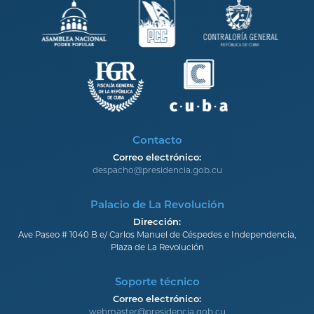
Contacto
Correo electrónico:
despacho@presidencia.gob.cu
Palacio de La Revolución
Dirección:
Ave Paseo # 1040 B e/ Carlos Manuel de Céspedes e Independencia,
Plaza de La Revolución
Soporte técnico
Correo electrónico:
webmaster@presidencia.gob.cu