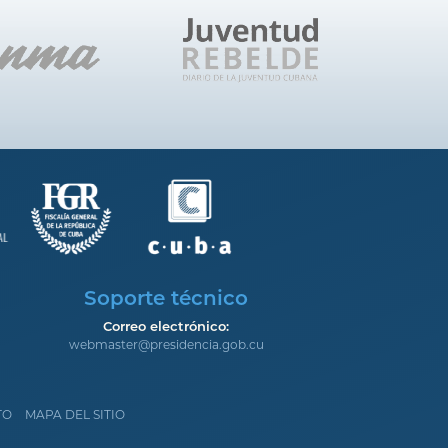
Soporte técnico
Correo electrónico:
webmaster@presidencia.gob.cu
TO
MAPA DEL SITIO