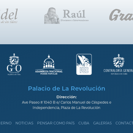
Palacio de La Revolución
Dirección:
Ave Paseo # 1040 B e/ Carlos Manuel de Céspedes e
Independencia, Plaza de La Revolución
IERNO
NOTICIAS
PENSAR COMO PAÍS
CUBA
GALERÍAS
CONTAC