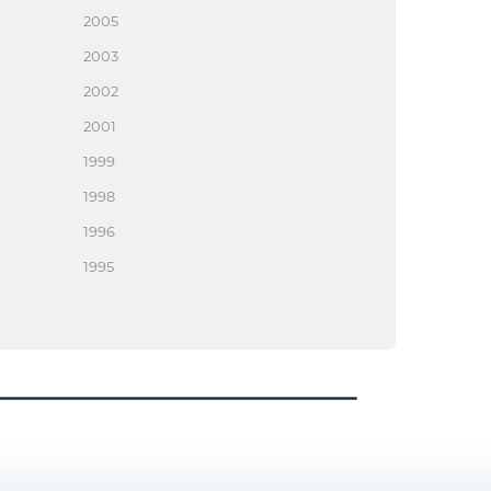
2005
2003
2002
2001
1999
1998
1996
1995