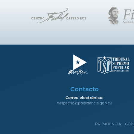
Contacto
Correo electrónico:
despacho@presidencia.gob.cu
PRESIDENCIA
GOB