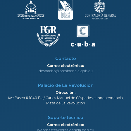
Contacto
Correo electrónico:
despacho@presidencia.gob.cu
Palacio de La Revolución
Dirección:
Ave Paseo # 1040 B e/ Carlos Manuel de Céspedes e Independencia,
Plaza de La Revolución
Soporte técnico
Correo electrónico:
webmaster@presidencia.gob.cu