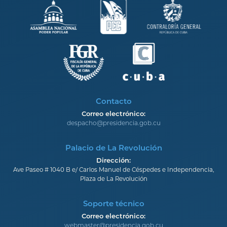
Contacto
Correo electrónico:
despacho@presidencia.gob.cu
Palacio de La Revolución
Dirección:
Ave Paseo # 1040 B e/ Carlos Manuel de Céspedes e Independencia,
Plaza de La Revolución
Soporte técnico
Correo electrónico:
webmaster@presidencia.gob.cu