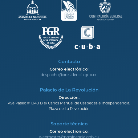
Contacto
Correo electrónico:
despacho@presidencia.gob.cu
Palacio de La Revolución
Dirección:
Ave Paseo # 1040 B e/ Carlos Manuel de Céspedes e Independencia,
Plaza de La Revolución
Soporte técnico
Correo electrónico:
webmaster@presidencia.gob.cu