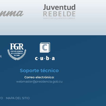
Soporte técnico
Correo electrónico:
webmaster@presidencia.gob.cu
TO
MAPA DEL SITIO