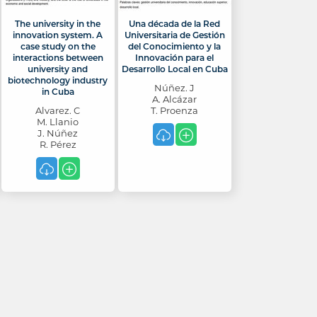
The university in the
Una década de la Red
innovation system. A
Universitaria de Gestión
case study on the
del Conocimiento y la
interactions between
Innovación para el
university and
Desarrollo Local en Cuba
biotechnology industry
Núñez. J
in Cuba
A. Alcázar
Alvarez. C
T. Proenza
M. Llanio
J. Núñez
R. Pérez