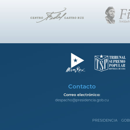
Contacto
Correo electrónico:
despacho@presidencia.gob.cu
PRESIDENCIA
GOB