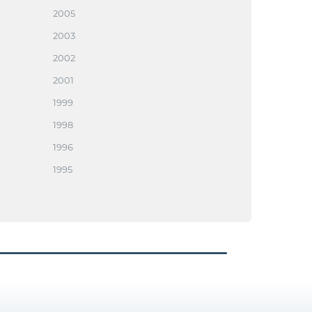
2005
2003
2002
2001
1999
1998
1996
1995