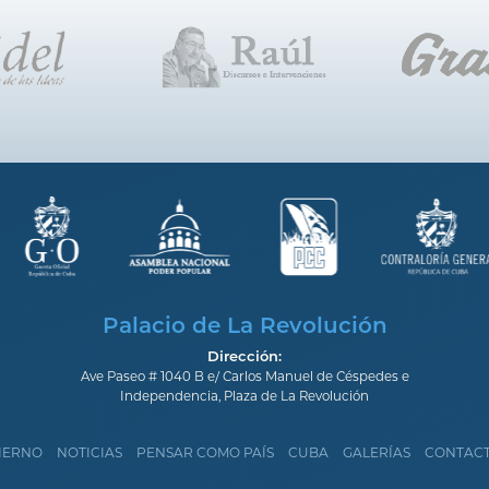
Palacio de La Revolución
Dirección:
Ave Paseo # 1040 B e/ Carlos Manuel de Céspedes e
Independencia, Plaza de La Revolución
IERNO
NOTICIAS
PENSAR COMO PAÍS
CUBA
GALERÍAS
CONTAC