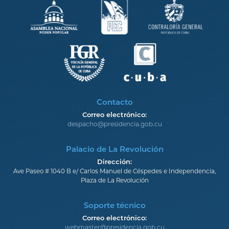
Contacto
Correo electrónico:
despacho@presidencia.gob.cu
Palacio de La Revolución
Dirección:
Ave Paseo # 1040 B e/ Carlos Manuel de Céspedes e Independencia,
Plaza de La Revolución
Soporte técnico
Correo electrónico:
webmaster@presidencia.gob.cu