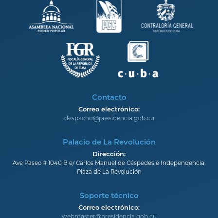
Contacto
Correo electrónico:
despacho@presidencia.gob.cu
Palacio de La Revolución
Dirección:
Ave Paseo # 1040 B e/ Carlos Manuel de Céspedes e Independencia,
Plaza de La Revolución
Soporte técnico
Correo electrónico:
webmaster@presidencia.gob.cu