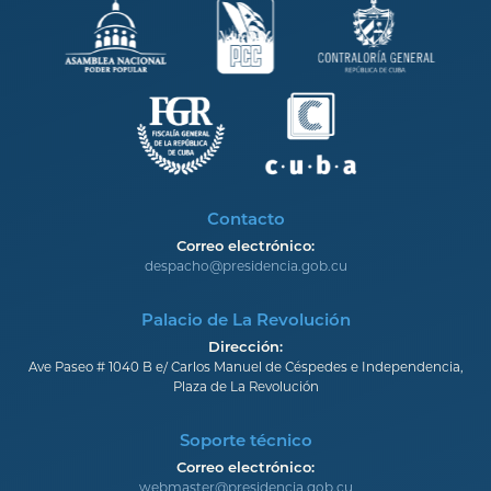
Contacto
Correo electrónico:
despacho@presidencia.gob.cu
Palacio de La Revolución
Dirección:
Ave Paseo # 1040 B e/ Carlos Manuel de Céspedes e Independencia,
Plaza de La Revolución
Soporte técnico
Correo electrónico:
webmaster@presidencia.gob.cu