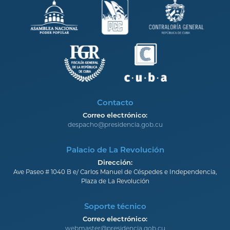
Contacto
Correo electrónico:
despacho@presidencia.gob.cu
Palacio de La Revolución
Dirección:
Ave Paseo # 1040 B e/ Carlos Manuel de Céspedes e Independencia,
Plaza de La Revolución
Soporte técnico
Correo electrónico:
webmaster@presidencia.gob.cu