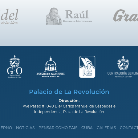
Palacio de La Revolución
Dirección:
Ave Paseo # 1040 B e/ Carlos Manuel de Céspedes e
Independencia, Plaza de La Revolución
IERNO
NOTICIAS
PENSAR COMO PAÍS
CUBA
GALERÍAS
CONTAC