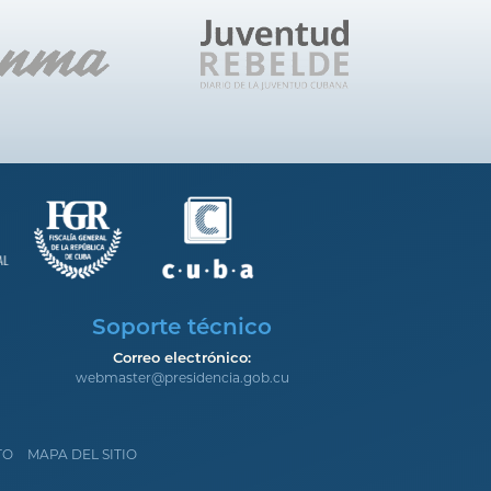
Soporte técnico
Correo electrónico:
webmaster@presidencia.gob.cu
TO
MAPA DEL SITIO