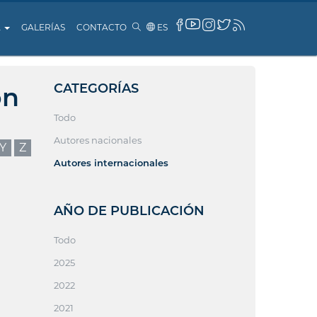
A
GALERÍAS
CONTACTO
ES
CATEGORÍAS
ón
Todo
Autores nacionales
Y
Z
Autores internacionales
AÑO DE PUBLICACIÓN
Todo
2025
2022
2021