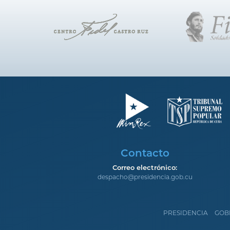
Contacto
Correo electrónico:
despacho@presidencia.gob.cu
PRESIDENCIA
GOB