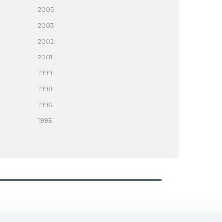
2005
2003
2002
2001
1999
1998
1996
1995