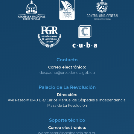
Contacto
Correo electrónico:
despacho@presidencia.gob.cu
Palacio de La Revolución
Dirección:
Ave Paseo # 1040 B e/ Carlos Manuel de Céspedes e Independencia,
Plaza de La Revolución
Soporte técnico
Correo electrónico:
webmaster@presidencia.gob.cu