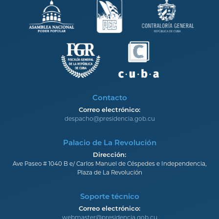
Contacto
Correo electrónico:
despacho@presidencia.gob.cu
Palacio de La Revolución
Dirección:
Ave Paseo # 1040 B e/ Carlos Manuel de Céspedes e Independencia,
Plaza de La Revolución
Soporte técnico
Correo electrónico:
webmaster@presidencia.gob.cu