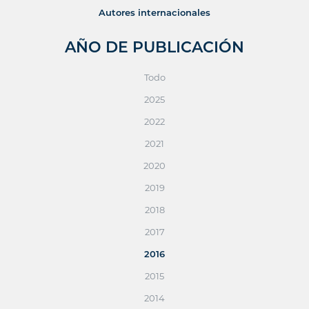
Autores internacionales
AÑO DE PUBLICACIÓN
Todo
2025
2022
2021
2020
2019
2018
2017
2016
2015
2014