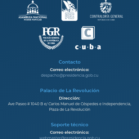
Contacto
Correo electrónico:
despacho@presidencia.gob.cu
Palacio de La Revolución
Dirección:
Ave Paseo # 1040 B e/ Carlos Manuel de Céspedes e Independencia,
Plaza de La Revolución
Soporte técnico
Correo electrónico:
webmaster@presidencia.gob.cu