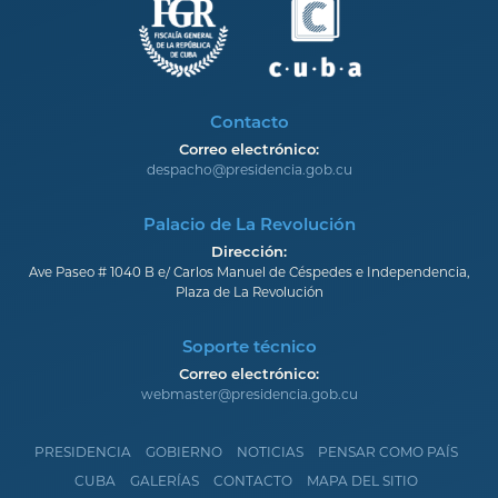
Contacto
Correo electrónico:
despacho@presidencia.gob.cu
Palacio de La Revolución
Dirección:
Ave Paseo # 1040 B e/ Carlos Manuel de Céspedes e Independencia,
Plaza de La Revolución
Soporte técnico
Correo electrónico:
webmaster@presidencia.gob.cu
PRESIDENCIA
GOBIERNO
NOTICIAS
PENSAR COMO PAÍS
CUBA
GALERÍAS
CONTACTO
MAPA DEL SITIO