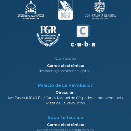
Contacto
Correo electrónico:
despacho@presidencia.gob.cu
Palacio de La Revolución
Dirección:
Ave Paseo # 1040 B e/ Carlos Manuel de Céspedes e Independencia,
Plaza de La Revolución
Soporte técnico
Correo electrónico:
webmaster@presidencia.gob.cu