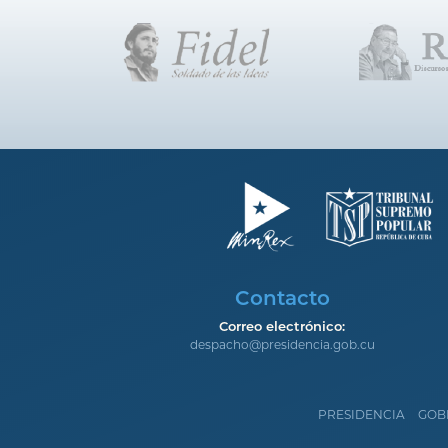
Contacto
Correo electrónico:
despacho@presidencia.gob.cu
PRESIDENCIA
GOB