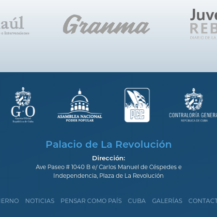
Palacio de La Revolución
Dirección:
Ave Paseo # 1040 B e/ Carlos Manuel de Céspedes e
Independencia, Plaza de La Revolución
IERNO
NOTICIAS
PENSAR COMO PAÍS
CUBA
GALERÍAS
CONTAC