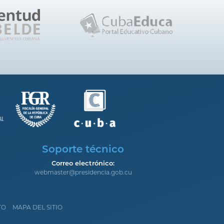
Soporte técnico
Correo electrónico:
webmaster@presidencia.gob.cu
TO
MAPA DEL SITIO