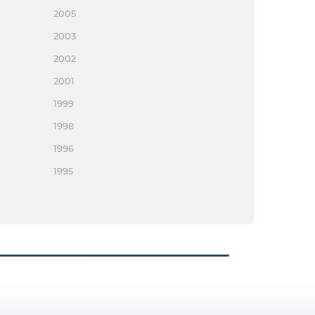
2005
2003
2002
2001
1999
1998
1996
1995