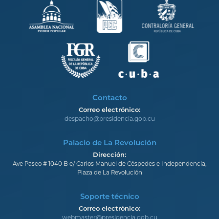
Contacto
Correo electrónico:
despacho@presidencia.gob.cu
Palacio de La Revolución
Dirección:
Ave Paseo # 1040 B e/ Carlos Manuel de Céspedes e Independencia,
Plaza de La Revolución
Soporte técnico
Correo electrónico:
webmaster@presidencia.gob.cu