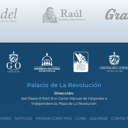
Palacio de La Revolución
Dirección:
Ave Paseo # 1040 B e/ Carlos Manuel de Céspedes e
Independencia, Plaza de La Revolución
IERNO
NOTICIAS
PENSAR COMO PAÍS
CUBA
GALERÍAS
CONTAC