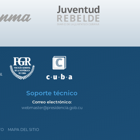
Soporte técnico
Correo electrónico:
webmaster@presidencia.gob.cu
TO
MAPA DEL SITIO