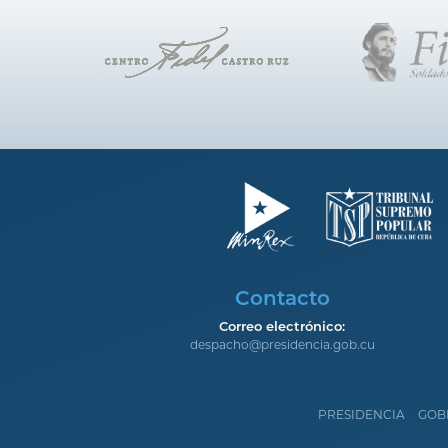
Contacto
Correo electrónico:
despacho@presidencia.gob.cu
PRESIDENCIA
GOB