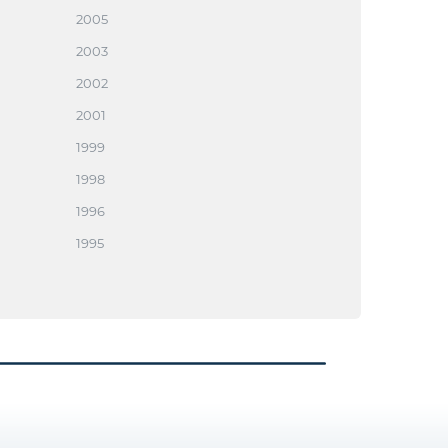
2005
2003
2002
2001
1999
1998
1996
1995