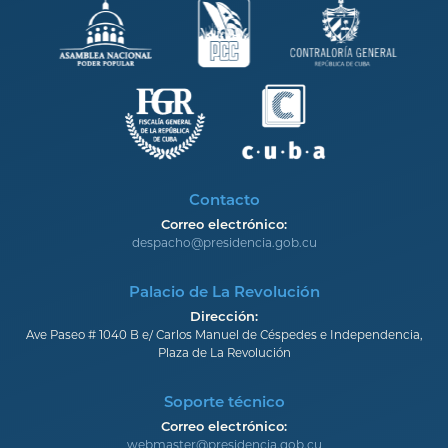
Contacto
Correo electrónico:
despacho@presidencia.gob.cu
Palacio de La Revolución
Dirección:
Ave Paseo # 1040 B e/ Carlos Manuel de Céspedes e Independencia,
Plaza de La Revolución
Soporte técnico
Correo electrónico:
webmaster@presidencia.gob.cu