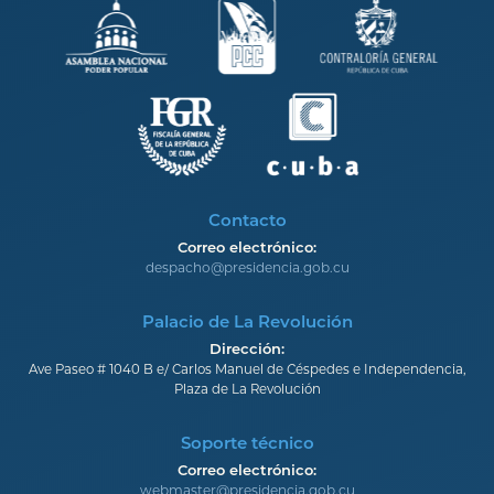
Contacto
Correo electrónico:
despacho@presidencia.gob.cu
Palacio de La Revolución
Dirección:
Ave Paseo # 1040 B e/ Carlos Manuel de Céspedes e Independencia,
Plaza de La Revolución
Soporte técnico
Correo electrónico:
webmaster@presidencia.gob.cu