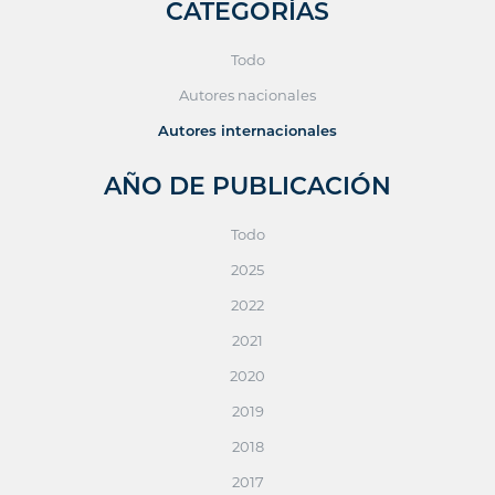
CATEGORÍAS
Todo
Autores nacionales
Autores internacionales
AÑO DE PUBLICACIÓN
Todo
2025
2022
2021
2020
2019
2018
2017