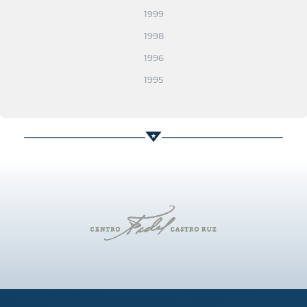
1999
1998
1996
1995