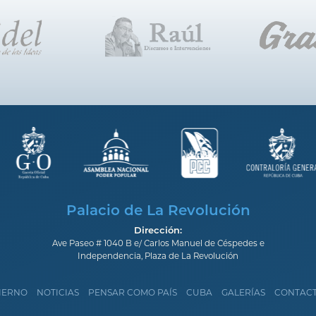
Palacio de La Revolución
Dirección:
Ave Paseo # 1040 B e/ Carlos Manuel de Céspedes e
Independencia, Plaza de La Revolución
IERNO
NOTICIAS
PENSAR COMO PAÍS
CUBA
GALERÍAS
CONTAC