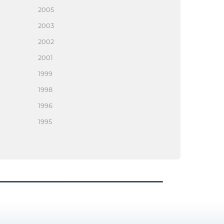
2005
2003
2002
2001
1999
1998
1996
1995