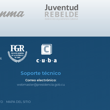
Soporte técnico
Correo electrónico:
webmaster@presidencia.gob.cu
TO
MAPA DEL SITIO