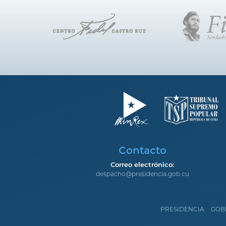
Contacto
Correo electrónico:
despacho@presidencia.gob.cu
PRESIDENCIA
GOB