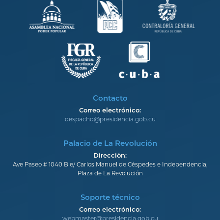
Contacto
Correo electrónico:
despacho@presidencia.gob.cu
Palacio de La Revolución
Dirección:
Ave Paseo # 1040 B e/ Carlos Manuel de Céspedes e Independencia,
Plaza de La Revolución
Soporte técnico
Correo electrónico:
webmaster@presidencia.gob.cu