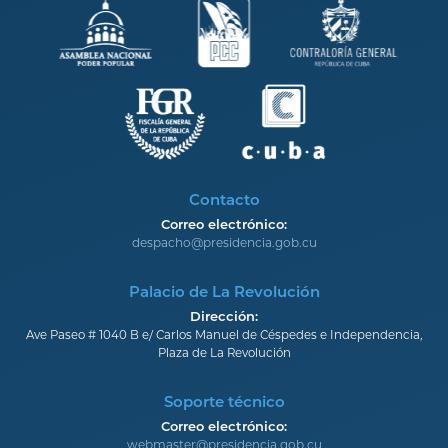
Contacto
Correo electrónico:
despacho@presidencia.gob.cu
Palacio de La Revolución
Dirección:
Ave Paseo # 1040 B e/ Carlos Manuel de Céspedes e Independencia,
Plaza de La Revolución
Soporte técnico
Correo electrónico:
webmaster@presidencia.gob.cu