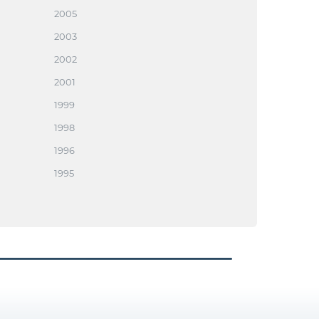
2005
2003
2002
2001
1999
1998
1996
1995