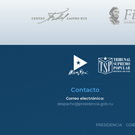
Contacto
Correo electrónico:
despacho@presidencia.gob.cu
PRESIDENCIA
GOB