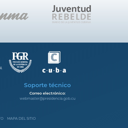
Soporte técnico
Correo electrónico:
webmaster@presidencia.gob.cu
TO
MAPA DEL SITIO