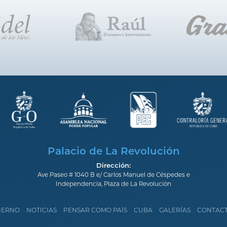
Palacio de La Revolución
Dirección:
Ave Paseo # 1040 B e/ Carlos Manuel de Céspedes e
Independencia, Plaza de La Revolución
IERNO
NOTICIAS
PENSAR COMO PAÍS
CUBA
GALERÍAS
CONTAC