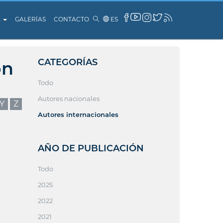
A
GALERÍAS
CONTACTO
ES
CATEGORÍAS
ón
Todo
Autores nacionales
Y
Z
Autores internacionales
AÑO DE PUBLICACIÓN
Todo
2025
2022
2021