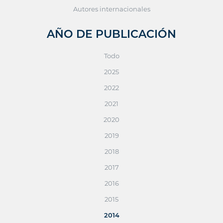
Autores internacionales
AÑO DE PUBLICACIÓN
Todo
2025
2022
2021
2020
2019
2018
2017
2016
2015
2014