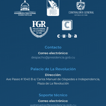
Contacto
Correo electrónico:
despacho@presidencia.gob.cu
Palacio de La Revolución
Dirección:
Ave Paseo # 1040 B e/ Carlos Manuel de Céspedes e Independencia,
Plaza de La Revolución
Soporte técnico
Correo electrónico:
webmaster@presidencia.gob.cu