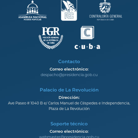
Contacto
Correo electrónico:
despacho@presidencia.gob.cu
Palacio de La Revolución
Dirección:
Ave Paseo # 1040 B e/ Carlos Manuel de Céspedes e Independencia,
Plaza de La Revolución
Soporte técnico
Correo electrónico:
webmaster@presidencia.gob.cu