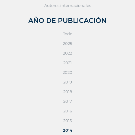
Autores internacionales
AÑO DE PUBLICACIÓN
Todo
2025
2022
2021
2020
2019
2018
2017
2016
2015
2014