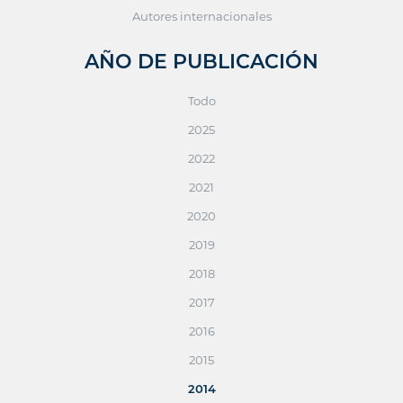
Autores internacionales
AÑO DE PUBLICACIÓN
Todo
2025
2022
2021
2020
2019
2018
2017
2016
2015
2014