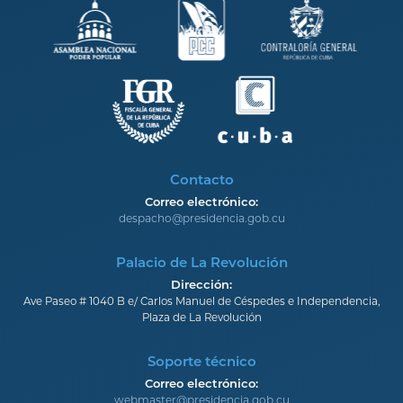
Contacto
Correo electrónico:
despacho@presidencia.gob.cu
Palacio de La Revolución
Dirección:
Ave Paseo # 1040 B e/ Carlos Manuel de Céspedes e Independencia,
Plaza de La Revolución
Soporte técnico
Correo electrónico:
webmaster@presidencia.gob.cu