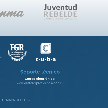
Soporte técnico
Correo electrónico:
webmaster@presidencia.gob.cu
TO
MAPA DEL SITIO