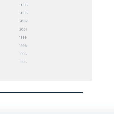
2005
2003
2002
2001
1999
1998
1996
1995