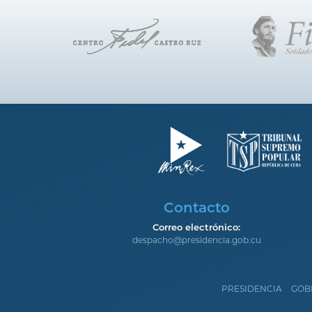
Contacto
Correo electrónico:
despacho@presidencia.gob.cu
PRESIDENCIA
GOB