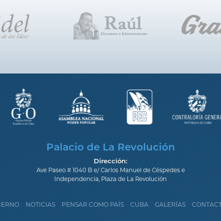
Palacio de La Revolución
Dirección:
Ave Paseo # 1040 B e/ Carlos Manuel de Céspedes e
Independencia, Plaza de La Revolución
IERNO
NOTICIAS
PENSAR COMO PAÍS
CUBA
GALERÍAS
CONTAC