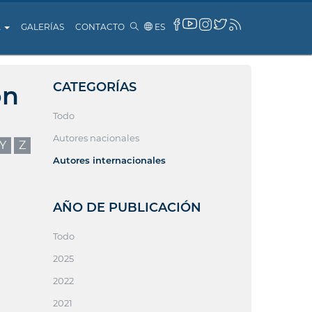
A
GALERÍAS
CONTACTO
ES
CATEGORÍAS
ón
Todo
Autores nacionales
Y
Z
Autores internacionales
AÑO DE PUBLICACIÓN
Todo
2025
2022
2021