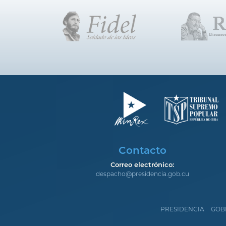
Contacto
Correo electrónico:
despacho@presidencia.gob.cu
PRESIDENCIA
GOB