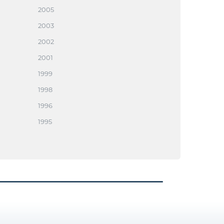
2005
2003
2002
2001
1999
1998
1996
1995