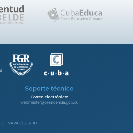
Soporte técnico
Correo electrónico:
webmaster@presidencia.gob.cu
TO
MAPA DEL SITIO