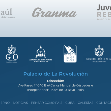
Palacio de La Revolución
Dirección:
Ave Paseo # 1040 B e/ Carlos Manuel de Céspedes e
Independencia, Plaza de La Revolución
IERNO
NOTICIAS
PENSAR COMO PAÍS
CUBA
GALERÍAS
CONTAC